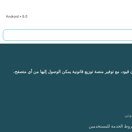
Android + 6.0
ون قيود، مع توفير منصة توزيع قانونية يمكن الوصول إليها من أي متصفح،
وني
وط الخدمة للمستخدمين