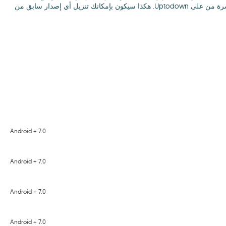
لإصدار سابق من MuvMi فيمكنك تفقد أرشيف ‬ ‫ الإصدارات السابقة على Uptodown. حيث يتضمن كل ملفات الإصدارات السابقة من التطبيق لتنزيلها مباشرة من على Uptodown. هكذا سيكون بإمكانك تنزيل أي إصدار سابق من
Android + 7.0
Android + 7.0
Android + 7.0
Android + 7.0