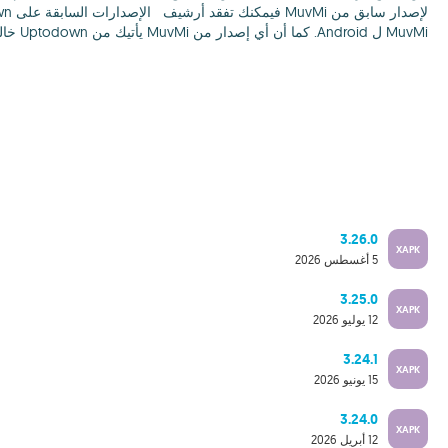
MuvMi ل Android. كما أن أي إصدار من MuvMi يأتيك من Uptodown خاليا من أي فيروس ويمكنك تنزيله مجانا.
3.26.0
XAPK
5 أغسطس 2026
3.25.0
XAPK
12 يوليو 2026
3.24.1
XAPK
15 يونيو 2026
3.24.0
XAPK
12 أبريل 2026