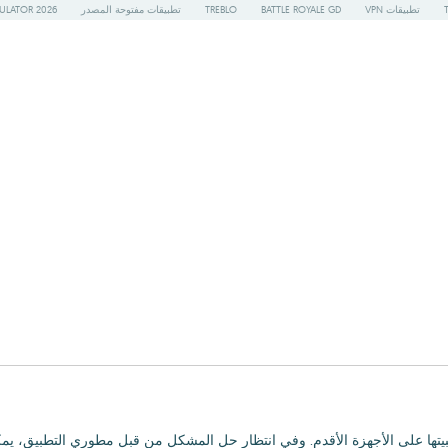
تطبيقات VPN
BATTLE ROYALE GD
TREBLO
تطبيقات مفتوحة المصدر
ULATOR 2026
تها على الأجهزة الأقدم. وفي انتظار حل المشكل من قبل مطوري التطبيق، يمكنك